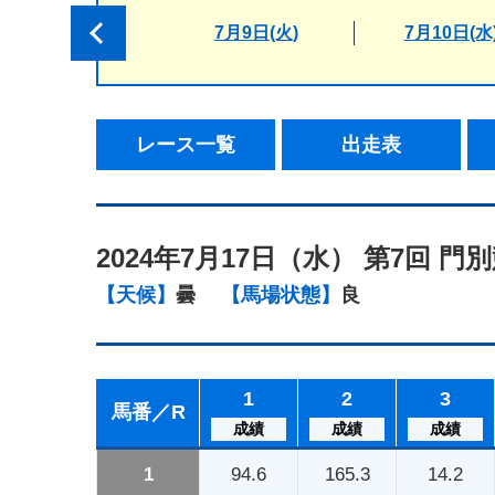
7月9日(火)
7月10日(水
レース一覧
出走表
2024年7月17日（水）
第7回 門別
【天候】
曇
【馬場状態】
良
1
2
3
馬番／R
成績
成績
成績
1
94.6
165.3
14.2