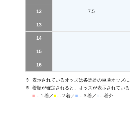
12
7.5
13
14
15
16
表示されているオッズは各馬番の単勝オッズに
着順が確定されると、オッズが表示されている
■
…１着／
■
…２着／
■
…３着／
■
…着外