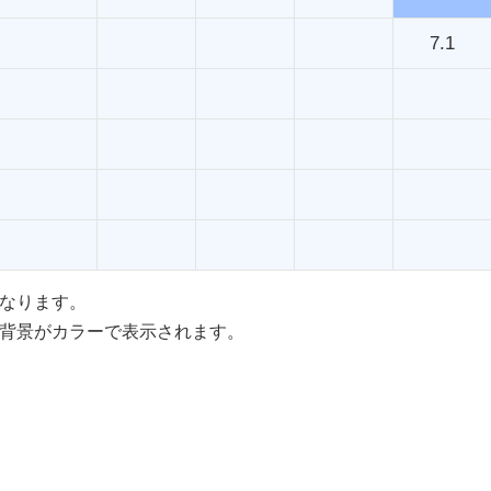
7.1
なります。
背景がカラーで表示されます。