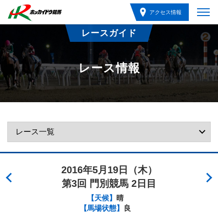
アクセス情報
レースガイド
レース情報
2016年5月19日（木）
第3回 門別競馬 2日目
【天候】
晴
【馬場状態】
良