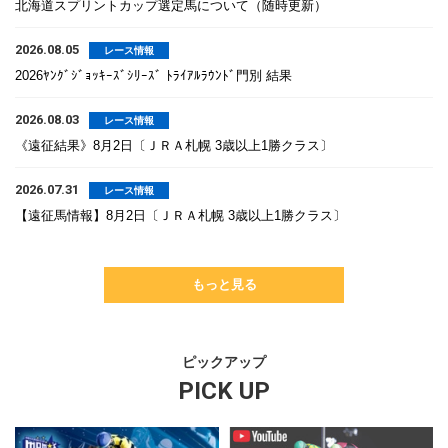
北海道スプリントカップ選定馬について（随時更新）
2026.08.05
レース情報
2026ﾔﾝｸﾞｼﾞｮｯｷｰｽﾞｼﾘｰｽﾞ ﾄﾗｲｱﾙﾗｳﾝﾄﾞ門別 結果
2026.08.03
レース情報
《遠征結果》8月2日〔ＪＲＡ札幌 3歳以上1勝クラス〕
2026.07.31
レース情報
【遠征馬情報】8月2日〔ＪＲＡ札幌 3歳以上1勝クラス〕
もっと見る
ピックアップ
PICK UP