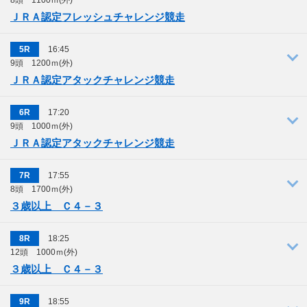
前5走出走表
出走表
オッズ
成績表
動画
ＪＲＡ認定フレッシュチャレンジ競走
5
16:45
9頭 1200ｍ(外)
前5走出走表
出走表
オッズ
成績表
動画
ＪＲＡ認定アタックチャレンジ競走
6
17:20
9頭 1000ｍ(外)
前5走出走表
出走表
オッズ
成績表
動画
ＪＲＡ認定アタックチャレンジ競走
7
17:55
8頭 1700ｍ(外)
前5走出走表
出走表
オッズ
成績表
動画
３歳以上 Ｃ４－３
8
18:25
12頭 1000ｍ(外)
前5走出走表
出走表
オッズ
成績表
動画
３歳以上 Ｃ４－３
9
18:55