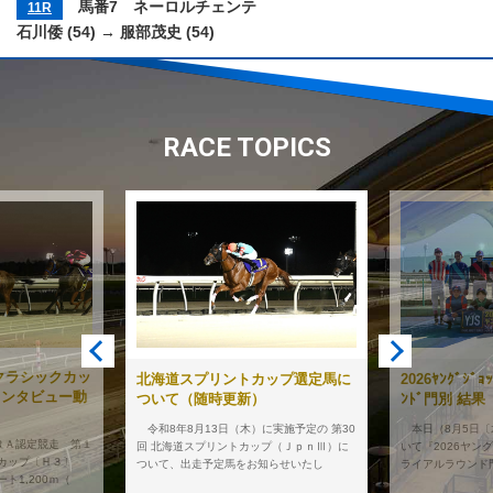
7
ネーロルチェンテ
11
石川倭 (54) → 服部茂史 (54)
RACE TOPICS
クラシックカッ
北海道スプリントカップ選定馬に
2026ﾔﾝｸﾞｼﾞｮｯ
インタビュー動
ついて（随時更新）
ﾝﾄﾞ門別 結果
令和8年8月13日（木）に実施予定の 第30
本日（8月5日〔
Ａ認定競走 第１
回 北海道スプリントカップ（ＪｐｎⅢ）に
いて『2026ヤン
カップ〔Ｈ３〕
ついて、出走予定馬をお知らせいたし
ライアルラウンド
ト1,200ｍ（