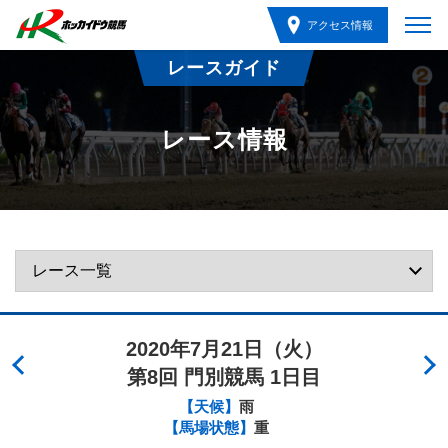
アクセス情報
レースガイド
レース情報
2020年7月21日（火）
第8回 門別競馬 1日目
【天候】
雨
【馬場状態】
重