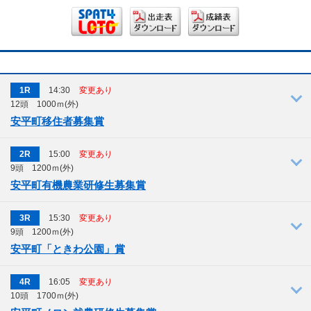
1
14:30
変更
あり
12頭 1000ｍ(外)
安平町移住者募集賞
2
15:00
変更
あり
9頭 1200ｍ(外)
前5走出走表
出走表
オッズ
成績表
動画
安平町有機農業研修生募集賞
3
15:30
変更
あり
9頭 1200ｍ(外)
前5走出走表
出走表
オッズ
成績表
動画
安平町「ときわ公園」賞
4
16:05
変更
あり
10頭 1700ｍ(外)
前5走出走表
出走表
オッズ
成績表
動画