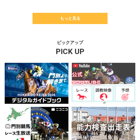
もっと見る
ピックアップ
PICK UP