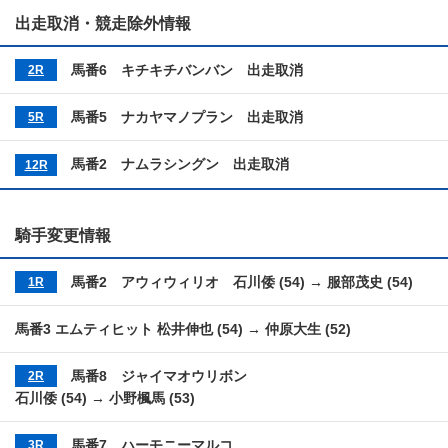
出走取消・競走除外情報
前5走出走表
出走表
オッズ
成績表
動画
6
キチキチバンバン
出走取消
2
5
ナカヤマノプラン
出走取消
5
2
ナムラシングン
出走取消
12
騎手変更情報
2
アウィウィリオ
石川倭 (54) → 服部茂史 (54)
1
3
エムティヒット
松井伸也 (54) → 仲原大生 (52)
8
ジャイマオウリボン
2
石川倭 (54) → 小野楓馬 (53)
7
ハーモニーマルコ
3