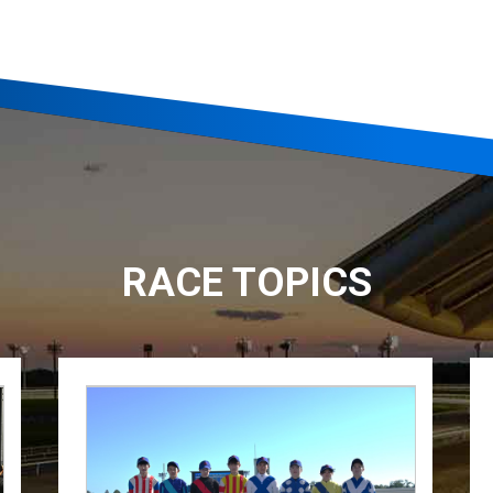
RACE TOPICS