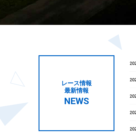
20
20
レース情報
最新情報
20
NEWS
20
20