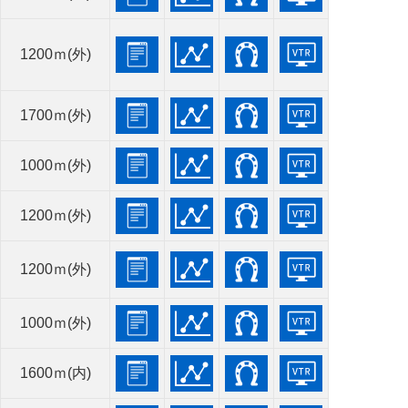
前5走
オッ
成績
動画
出走
ズ
表
1200ｍ(外)
表
前5走
オッ
成績
動画
出走
ズ
表
1700ｍ(外)
表
前5走
オッ
成績
動画
1000ｍ(外)
出走
ズ
表
表
前5走
オッ
成績
動画
1200ｍ(外)
出走
ズ
表
表
前5走
オッ
成績
動画
出走
ズ
表
1200ｍ(外)
表
前5走
オッ
成績
動画
出走
ズ
表
1000ｍ(外)
表
前5走
オッ
成績
動画
1600ｍ(内)
出走
ズ
表
表
前5走
オッ
成績
動画