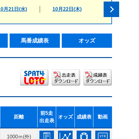
10月21日(水)
10月22日(木)
馬番成績表
オッズ
前5走
距離
オッズ
成績表
動画
出走表
1000ｍ(外)