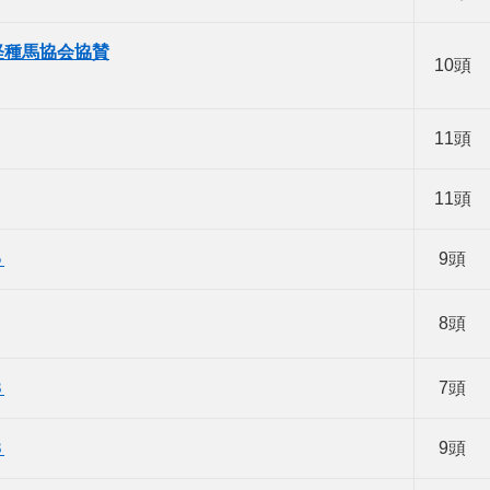
軽種馬協会協賛
10頭
11頭
11頭
５
9頭
8頭
３
7頭
３
9頭