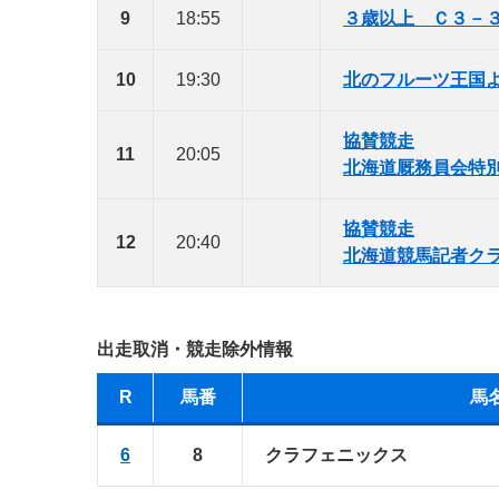
9
18:55
３歳以上 Ｃ３－
10
19:30
北のフルーツ王国
協賛競走
11
20:05
北海道厩務員会特
協賛競走
12
20:40
北海道競馬記者ク
出走取消・競走除外情報
R
馬番
馬
6
8
クラフェニックス