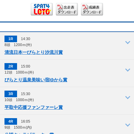
1
14:30
8頭 1200ｍ(外)
清流日本一びらとり沙流川賞
2
15:00
12頭 1000ｍ(外)
前5走出走表
出走表
オッズ
成績表
動画
びらとり温泉美味い宿ゆから賞
3
15:30
10頭 1000ｍ(外)
前5走出走表
出走表
オッズ
成績表
動画
平取中応援ファンファーレ賞
4
16:05
9頭 1500ｍ(内)
前5走出走表
出走表
オッズ
成績表
動画