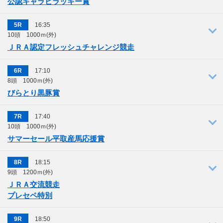
公認キャラビラッキー賞
5
16:35
10頭 1000ｍ(外)
前5走出走表
出走表
オッズ
成績表
動画
ＪＲＡ認定フレッシュチャレンジ競走
6
17:10
8頭 1000ｍ(外)
前5走出走表
出走表
オッズ
成績表
動画
びらとり黒豚賞
7
17:40
10頭 1000ｍ(外)
前5走出走表
出走表
オッズ
成績表
動画
サマーセール平取産馬応援賞
8
18:15
9頭 1200ｍ(外)
前5走出走表
出走表
オッズ
成績表
動画
ＪＲＡ交流競走
プレセペ特別
9
18:50