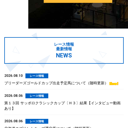
レース情報
最新情報
NEWS
2026.08.10
レース情報
ブリーダーズゴールドカップ出走予定馬について（随時更新）
2026.08.06
レース情報
第１３回 サッポロクラシックカップ〔Ｈ３〕結果【インタビュー動画
あり】
2026.08.06
レース情報