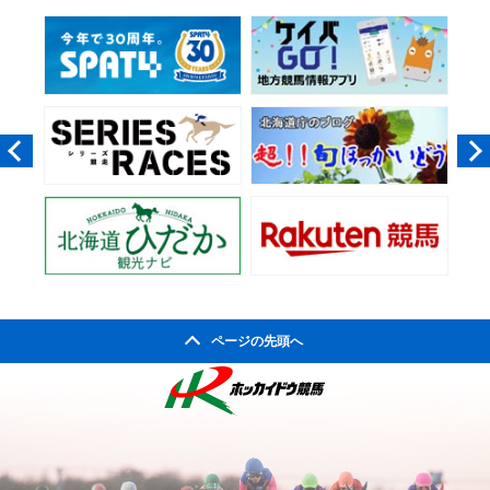
ページの先頭へ