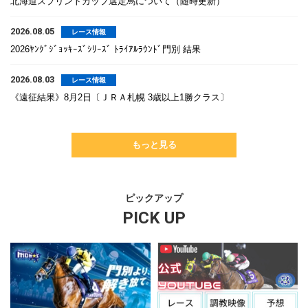
北海道スプリントカップ選定馬について（随時更新）
2026.08.05
レース情報
2026ﾔﾝｸﾞｼﾞｮｯｷｰｽﾞｼﾘｰｽﾞ ﾄﾗｲｱﾙﾗｳﾝﾄﾞ門別 結果
2026.08.03
レース情報
《遠征結果》8月2日〔ＪＲＡ札幌 3歳以上1勝クラス〕
もっと見る
ピックアップ
PICK UP