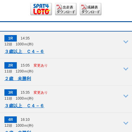
1
14:35
12頭 1000ｍ(外)
３歳以上 Ｃ４－６
2
15:05
変更
あり
11頭 1200ｍ(外)
前5走出走表
出走表
オッズ
成績表
動画
２歳 未勝利
3
15:35
変更
あり
11頭 1000ｍ(外)
前5走出走表
出走表
オッズ
成績表
動画
３歳以上 Ｃ４－６
4
16:10
12頭 1000ｍ(外)
前5走出走表
出走表
オッズ
成績表
動画