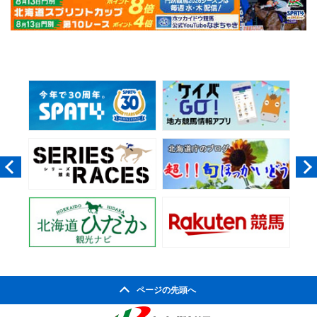
ページの先頭へ