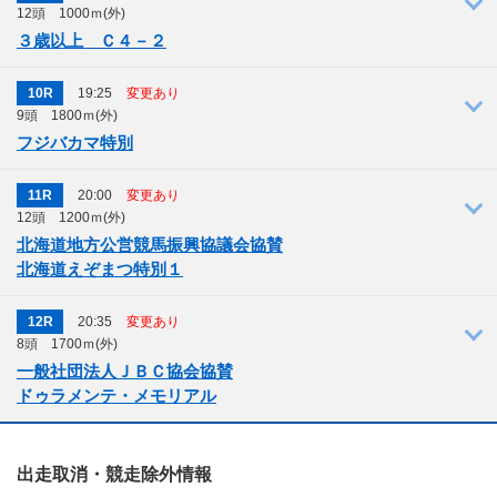
12頭 1000ｍ(外)
前5走出走表
出走表
オッズ
成績表
動画
３歳以上 Ｃ４－２
10
19:25
変更
あり
9頭 1800ｍ(外)
前5走出走表
出走表
オッズ
成績表
動画
フジバカマ特別
11
20:00
変更
あり
12頭 1200ｍ(外)
前5走出走表
出走表
オッズ
成績表
動画
北海道地方公営競馬振興協議会協賛
北海道えぞまつ特別１
12
20:35
変更
あり
8頭 1700ｍ(外)
前5走出走表
出走表
オッズ
成績表
動画
一般社団法人ＪＢＣ協会協賛
ドゥラメンテ・メモリアル
出走取消・競走除外情報
前5走出走表
出走表
オッズ
成績表
動画