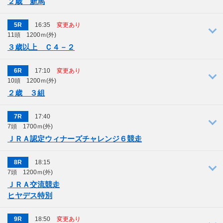
２歳 新馬
5
16:35
変更
あり
11頭 1200ｍ(外)
前5走出走表
出走表
オッズ
成績表
動画
３歳以上 Ｃ４－２
6
17:10
変更
あり
10頭 1200ｍ(外)
前5走出走表
出走表
オッズ
成績表
動画
２歳 ３組
7
17:40
7頭 1700ｍ(外)
前5走出走表
出走表
オッズ
成績表
動画
ＪＲＡ認定ウィナーズチャレンジ６競走
8
18:15
7頭 1200ｍ(外)
前5走出走表
出走表
オッズ
成績表
動画
ＪＲＡ交流競走
ヒヤデス特別
9
18:50
変更
あり