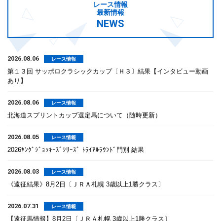
レース情報
最新情報
NEWS
2026.08.06
レース情報
第１３回 サッポロクラシックカップ〔Ｈ３〕結果【インタビュー動画
あり】
2026.08.06
レース情報
北海道スプリントカップ選定馬について（随時更新）
2026.08.05
レース情報
2026ﾔﾝｸﾞｼﾞｮｯｷｰｽﾞｼﾘｰｽﾞ ﾄﾗｲｱﾙﾗｳﾝﾄﾞ門別 結果
2026.08.03
レース情報
《遠征結果》8月2日〔ＪＲＡ札幌 3歳以上1勝クラス〕
2026.07.31
レース情報
【遠征馬情報】8月2日〔ＪＲＡ札幌 3歳以上1勝クラス〕