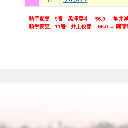
12
グリンヴァ
騎手変更 9番 黒澤愛斗 56.0 → 亀井洋
騎手変更 11番 井上俊彦 56.0 → 阿部龍