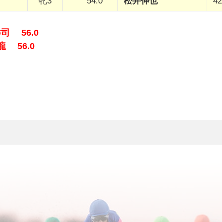
牝3
54.0
松井伸也
42
司 56.0
 56.0