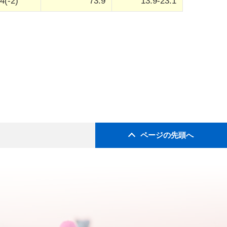
4(-2)
73.9
13.9-23.1
ページの先頭へ