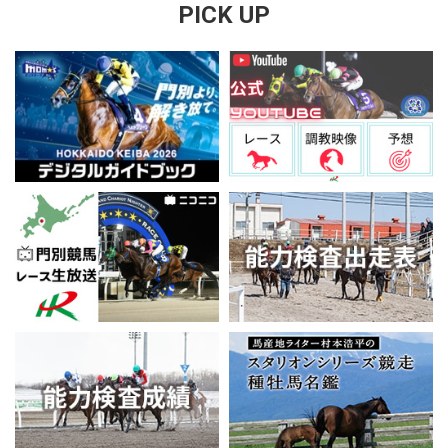
PICK UP