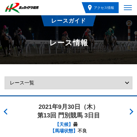
アクセス情報
レースガイド
レース情報
2021年9月30日（木）
第13回 門別競馬 3日目
【天候】
曇
【馬場状態】
不良