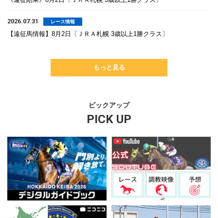
2026.07.31
レース情報
【遠征馬情報】8月2日〔ＪＲＡ札幌 3歳以上1勝クラス〕
もっと見る
ピックアップ
PICK UP