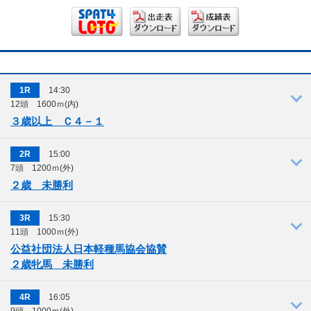
1
14:30
12頭 1600ｍ(内)
３歳以上 Ｃ４－１
2
15:00
7頭 1200ｍ(外)
前5走出走表
出走表
オッズ
成績表
動画
２歳 未勝利
3
15:30
11頭 1000ｍ(外)
前5走出走表
出走表
オッズ
成績表
動画
公益社団法人日本軽種馬協会協賛
２歳牝馬 未勝利
4
16:05
9頭 1000ｍ(外)