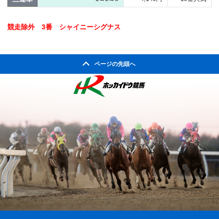
競走除外 3番 シャイニーシグナス
ページの先頭へ