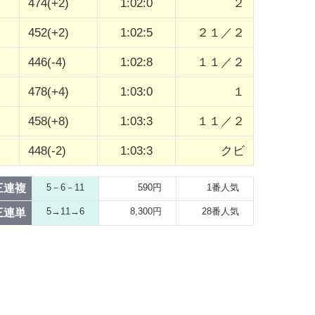
474(+2)
1:02:0
２
452(+2)
1:02:5
２１／２
446(-4)
1:02:8
１１／２
478(+4)
1:03:0
１
458(+8)
1:03:3
１１／２
448(-2)
1:03:3
クビ
三連複
5－6－11
590円
1番人気
5→11→6
8,300円
28番人気
三連単