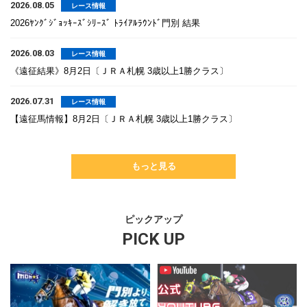
2026.08.05
レース情報
2026ﾔﾝｸﾞｼﾞｮｯｷｰｽﾞｼﾘｰｽﾞ ﾄﾗｲｱﾙﾗｳﾝﾄﾞ門別 結果
2026.08.03
レース情報
《遠征結果》8月2日〔ＪＲＡ札幌 3歳以上1勝クラス〕
2026.07.31
レース情報
【遠征馬情報】8月2日〔ＪＲＡ札幌 3歳以上1勝クラス〕
もっと見る
ピックアップ
PICK UP