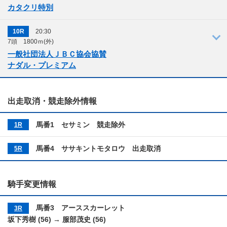
カタクリ特別
10
20:30
7頭 1800ｍ(外)
前5走出走表
出走表
オッズ
成績表
動画
一般社団法人ＪＢＣ協会協賛
ナダル・プレミアム
出走取消・競走除外情報
前5走出走表
出走表
オッズ
成績表
動画
1
セサミン
競走除外
1
4
ササキントモタロウ
出走取消
5
騎手変更情報
3
アーススカーレット
3
坂下秀樹 (56) → 服部茂史 (56)