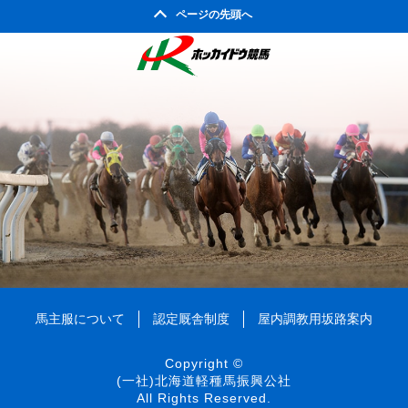
ページの先頭へ
馬主服について
認定厩舎制度
屋内調教用坂路案内
Copyright ©
(一社)北海道軽種馬振興公社
All Rights Reserved.