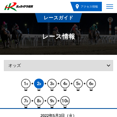
アクセス情報
レースガイド
レース情報
1
2
3
4
5
6
R
R
R
R
R
R
7
8
9
10
R
R
R
R
2022年5月3日（火）