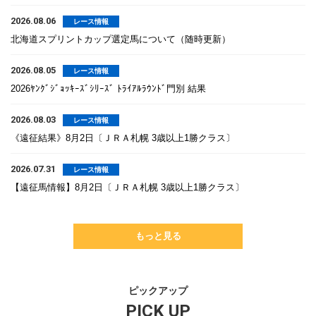
2026.08.06
レース情報
北海道スプリントカップ選定馬について（随時更新）
2026.08.05
レース情報
2026ﾔﾝｸﾞｼﾞｮｯｷｰｽﾞｼﾘｰｽﾞ ﾄﾗｲｱﾙﾗｳﾝﾄﾞ門別 結果
2026.08.03
レース情報
《遠征結果》8月2日〔ＪＲＡ札幌 3歳以上1勝クラス〕
2026.07.31
レース情報
【遠征馬情報】8月2日〔ＪＲＡ札幌 3歳以上1勝クラス〕
もっと見る
ピックアップ
PICK UP