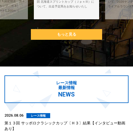
認定競走 第１
回 北海道スプリントカップ（ＪｐｎⅢ）に
いて『2026ヤング
ップ〔Ｈ３〕
ついて、出走予定馬をお知らせいたし
ライアルラウンド門
1,200ｍ（
もっと見る
レース情報
最新情報
NEWS
2026.08.06
レース情報
第１３回 サッポロクラシックカップ〔Ｈ３〕結果【インタビュー動画
あり】