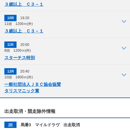
３歳以上 Ｃ３－１
10
19:20
11頭 1200ｍ(外)
前5走出走表
出走表
オッズ
成績表
動画
３歳以上 Ｃ３－１
11
20:00
8頭 1200ｍ(外)
前5走出走表
出走表
オッズ
成績表
動画
スターチス特別
12
20:40
10頭 1800ｍ(外)
前5走出走表
出走表
オッズ
成績表
動画
一般社団法人ＪＢＣ協会協賛
タリスマニック賞
出走取消・競走除外情報
前5走出走表
出走表
オッズ
成績表
動画
3
マイルドラヴ
出走取消
3