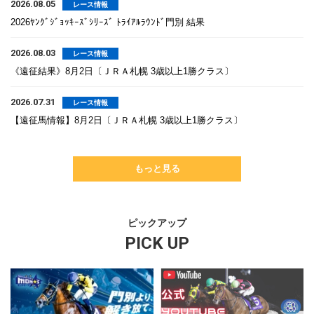
2026.08.05
レース情報
2026ﾔﾝｸﾞｼﾞｮｯｷｰｽﾞｼﾘｰｽﾞ ﾄﾗｲｱﾙﾗｳﾝﾄﾞ門別 結果
2026.08.03
レース情報
《遠征結果》8月2日〔ＪＲＡ札幌 3歳以上1勝クラス〕
2026.07.31
レース情報
【遠征馬情報】8月2日〔ＪＲＡ札幌 3歳以上1勝クラス〕
もっと見る
ピックアップ
PICK UP