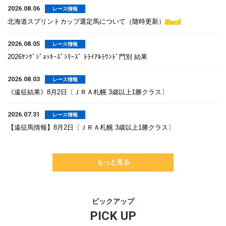
2026.08.06
レース情報
北海道スプリントカップ選定馬について（随時更新）
2026.08.05
レース情報
2026ﾔﾝｸﾞｼﾞｮｯｷｰｽﾞｼﾘｰｽﾞ ﾄﾗｲｱﾙﾗｳﾝﾄﾞ門別 結果
2026.08.03
レース情報
《遠征結果》8月2日〔ＪＲＡ札幌 3歳以上1勝クラス〕
2026.07.31
レース情報
【遠征馬情報】8月2日〔ＪＲＡ札幌 3歳以上1勝クラス〕
もっと見る
ピックアップ
PICK UP