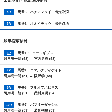
出走取消・競走除外情報
前5走出走表
出走表
オッズ
成績表
動画
3
ハチマンタイ
出走取消
4
1
オオイチョウ
出走取消
5
騎手変更情報
10
クールギブス
6
阿岸潤一朗 (53) → 宮内勇樹 (53)
1
コマルナディケイド
7
阿岸潤一朗 (51) → 阪野学 (54)
6
フルオブハピネス
9
阿岸潤一朗 (51) → 桑村真明 (54)
7
バブリーダッシュ
10
阿岸潤一朗 (53) → 若杉朝飛 (53)