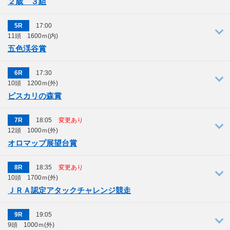
２歳 ３組
5
17:00
11頭 1600ｍ(内)
前5走出走表
出走表
オッズ
成績表
動画
五色渓谷賞
6
17:30
10頭 1200ｍ(外)
前5走出走表
出走表
オッズ
成績表
動画
ピスカリの森賞
7
18:05
変更
あり
12頭 1000ｍ(外)
前5走出走表
出走表
オッズ
成績表
動画
オロマップ展望台賞
8
18:35
変更
あり
10頭 1700ｍ(外)
前5走出走表
出走表
オッズ
成績表
動画
ＪＲＡ認定アタックチャレンジ競走
9
19:05
9頭 1000ｍ(外)
前5走出走表
出走表
オッズ
成績表
動画