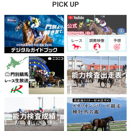
PICK UP