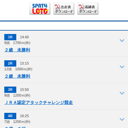
1
14:40
9頭 1700ｍ(外)
２歳 未勝利
2
15:15
12頭 1000ｍ(外)
前5走出走表
出走表
オッズ
成績表
動画
２歳 未勝利
3
15:50
9頭 1200ｍ(外)
前5走出走表
出走表
オッズ
成績表
動画
ＪＲＡ認定アタックチャレンジ競走
4
16:25
7頭 1200ｍ(外)
前5走出走表
出走表
オッズ
成績表
動画