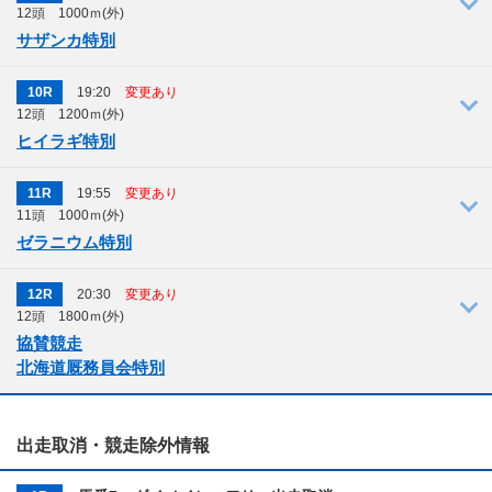
12頭 1000ｍ(外)
前5走出走表
出走表
オッズ
成績表
動画
サザンカ特別
10
19:20
変更
あり
12頭 1200ｍ(外)
前5走出走表
出走表
オッズ
成績表
動画
ヒイラギ特別
11
19:55
変更
あり
11頭 1000ｍ(外)
前5走出走表
出走表
オッズ
成績表
動画
ゼラニウム特別
12
20:30
変更
あり
12頭 1800ｍ(外)
前5走出走表
出走表
オッズ
成績表
動画
協賛競走
北海道厩務員会特別
出走取消・競走除外情報
前5走出走表
出走表
オッズ
成績表
動画