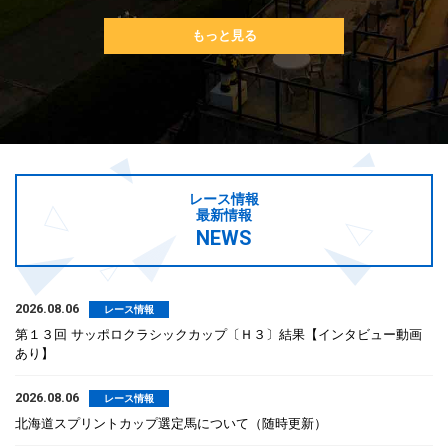
もっと見る
レース情報
最新情報
NEWS
2026.08.06
レース情報
第１３回 サッポロクラシックカップ〔Ｈ３〕結果【インタビュー動画
あり】
2026.08.06
レース情報
北海道スプリントカップ選定馬について（随時更新）