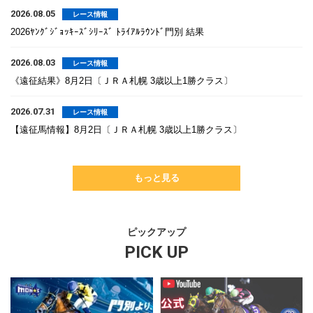
2026.08.05
レース情報
2026ﾔﾝｸﾞｼﾞｮｯｷｰｽﾞｼﾘｰｽﾞ ﾄﾗｲｱﾙﾗｳﾝﾄﾞ門別 結果
2026.08.03
レース情報
《遠征結果》8月2日〔ＪＲＡ札幌 3歳以上1勝クラス〕
2026.07.31
レース情報
【遠征馬情報】8月2日〔ＪＲＡ札幌 3歳以上1勝クラス〕
もっと見る
ピックアップ
PICK UP