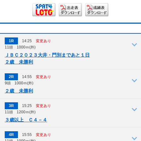
1
14:25
変更
あり
11頭 1000ｍ(外)
ＪＢＣ２０２３大井・門別まであと１日
２歳 未勝利
2
14:55
変更
あり
9頭 1000ｍ(外)
前5走出走表
出走表
オッズ
成績表
動画
２歳 未勝利
3
15:25
変更
あり
11頭 1200ｍ(外)
前5走出走表
出走表
オッズ
成績表
動画
３歳以上 Ｃ４－４
4
15:55
変更
あり
11頭 1000ｍ(外)