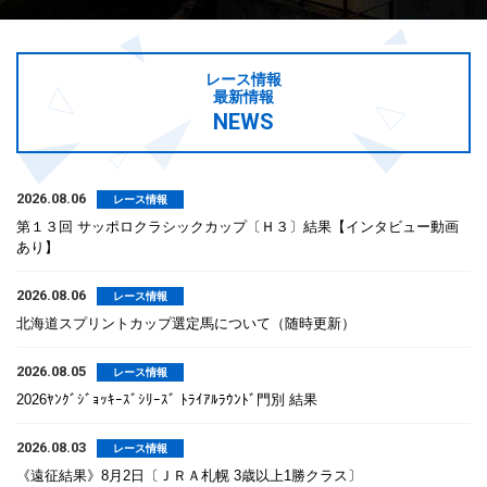
レース情報
最新情報
NEWS
2026.08.06
レース情報
第１３回 サッポロクラシックカップ〔Ｈ３〕結果【インタビュー動画
あり】
2026.08.06
レース情報
北海道スプリントカップ選定馬について（随時更新）
2026.08.05
レース情報
2026ﾔﾝｸﾞｼﾞｮｯｷｰｽﾞｼﾘｰｽﾞ ﾄﾗｲｱﾙﾗｳﾝﾄﾞ門別 結果
2026.08.03
レース情報
《遠征結果》8月2日〔ＪＲＡ札幌 3歳以上1勝クラス〕