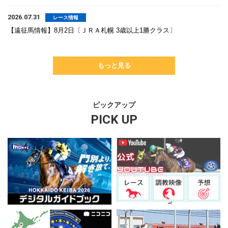
2026.07.31
レース情報
【遠征馬情報】8月2日〔ＪＲＡ札幌 3歳以上1勝クラス〕
もっと見る
ピックアップ
PICK UP