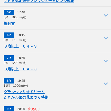
ＪＲＡ認定競走フレッシュチャレンジ競走
5
17:40
6頭 1000ｍ(外)
前5走出走表
出走表
オッズ
成績表
動画
梅月賞
6
18:15
8頭 1700ｍ(外)
前5走出走表
出走表
オッズ
成績表
動画
３歳以上 Ｃ４－３
7
18:50
9頭 1200ｍ(外)
前5走出走表
出走表
オッズ
成績表
動画
３歳以上 Ｃ４－３
8
19:25
11頭 1000ｍ(外)
前5走出走表
出走表
オッズ
成績表
動画
グランシャリオドリーム
たきかわ菜の花まつり特別
9
20:00
変更
あり