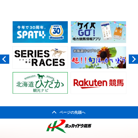
ページの先頭へ