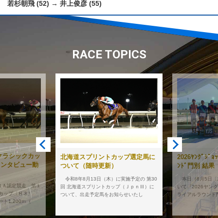
若杉朝飛 (52) → 井上俊彦 (55)
RACE TOPICS
カップ選定馬に
2026ﾔﾝｸﾞｼﾞｮｯｷｰｽﾞｼﾘｰｽﾞ ﾄﾗｲｱﾙﾗｳ
《遠征結果》
）
ﾝﾄﾞ門別 結果
3歳以上1勝ク
に実施予定の 第30
本日（8月5日〔水〕）、門別競馬場にお
8月2日（日）Ｊ
プ（ＪｐｎⅢ）に
いて『2026ヤングジョッキーズシリーズ ト
3歳以上1勝クラス
知らせいたし
ライアルラウンド門別』を実施いたしま
馬 が2頭出走し