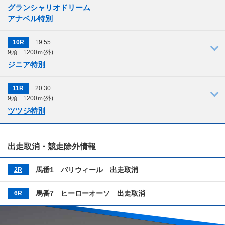
グランシャリオドリーム
アナベル特別
10
19:55
9頭 1200ｍ(外)
前5走出走表
出走表
オッズ
成績表
動画
ジニア特別
11
20:30
9頭 1200ｍ(外)
前5走出走表
出走表
オッズ
成績表
動画
ツツジ特別
出走取消・競走除外情報
前5走出走表
出走表
オッズ
成績表
動画
1
バリウィール
出走取消
2
7
ヒーローオーソ
出走取消
6