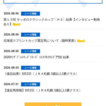
2026.08.06
レース情報
第１３回 サッポロクラシックカップ〔Ｈ３〕結果【インタビュー動画
あり】
2026.08.06
レース情報
北海道スプリントカップ選定馬について（随時更新）
2026.08.05
レース情報
2026ﾔﾝｸﾞｼﾞｮｯｷｰｽﾞｼﾘｰｽﾞ ﾄﾗｲｱﾙﾗｳﾝﾄﾞ門別 結果
2026.08.03
レース情報
《遠征結果》8月2日〔ＪＲＡ札幌 3歳以上1勝クラス〕
2026.07.31
レース情報
【遠征馬情報】8月2日〔ＪＲＡ札幌 3歳以上1勝クラス〕