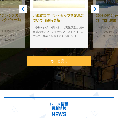
クラシックカッ
北海道スプリントカップ選定馬に
2026ﾔﾝｸﾞｼﾞｮｯ
インタビュー動
ついて（随時更新）
ﾝﾄﾞ門別 結果
令和8年8月13日（木）に実施予定の 第30
本日（8月5日〔
Ａ認定競走 第１
回 北海道スプリントカップ（ＪｐｎⅢ）に
いて『2026ヤン
カップ〔Ｈ３〕
ついて、出走予定馬をお知らせいたし
ライアルラウンド
ト1,200ｍ（
もっと見る
レース情報
最新情報
NEWS