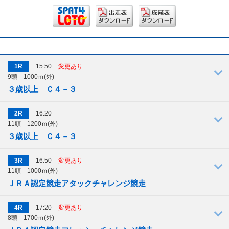
1
15:50
変更
あり
9頭 1000ｍ(外)
３歳以上 Ｃ４－３
2
16:20
11頭 1200ｍ(外)
前5走出走表
出走表
オッズ
成績表
動画
３歳以上 Ｃ４－３
3
16:50
変更
あり
11頭 1000ｍ(外)
前5走出走表
出走表
オッズ
成績表
動画
ＪＲＡ認定競走アタックチャレンジ競走
4
17:20
変更
あり
8頭 1700ｍ(外)
前5走出走表
出走表
オッズ
成績表
動画