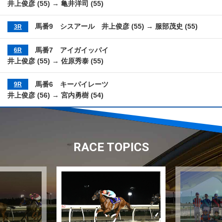
井上俊彦 (55) → 亀井洋司 (55)
9
シスアール
井上俊彦 (55) → 服部茂史 (55)
3
7
アイガイッパイ
6
井上俊彦 (55) → 佐原秀泰 (55)
6
キーパイレーツ
9
井上俊彦 (56) → 宮内勇樹 (54)
RACE TOPICS