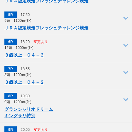
ＪＲＡ認定競走フレッシュチャレンジ競走
5
17:50
9頭 1100ｍ(外)
前5走出走表
出走表
オッズ
成績表
動画
ＪＲＡ認定競走フレッシュチャレンジ競走
6
18:20
変更
あり
12頭 1000ｍ(外)
前5走出走表
出走表
オッズ
成績表
動画
３歳以上 Ｃ４－３
7
18:55
8頭 1200ｍ(外)
前5走出走表
出走表
オッズ
成績表
動画
３歳以上 Ｃ４－２
8
19:30
9頭 1200ｍ(外)
前5走出走表
出走表
オッズ
成績表
動画
グランシャリオドリーム
キングサリ特別
9
20:05
変更
あり