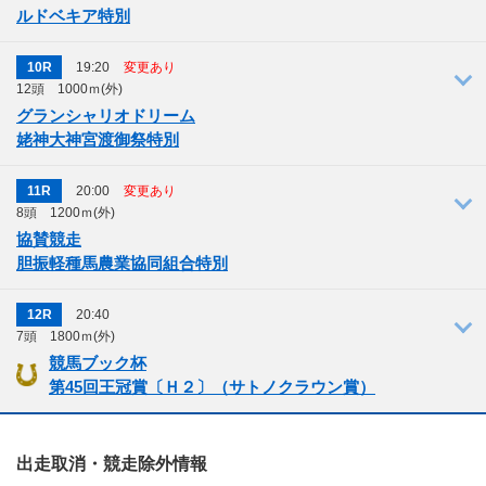
ルドベキア特別
10
19:20
変更
あり
12頭 1000ｍ(外)
前5走出走表
出走表
オッズ
成績表
動画
グランシャリオドリーム
姥神大神宮渡御祭特別
11
20:00
変更
あり
8頭 1200ｍ(外)
前5走出走表
出走表
オッズ
成績表
動画
協賛競走
胆振軽種馬農業協同組合特別
12
20:40
7頭 1800ｍ(外)
前5走出走表
出走表
オッズ
成績表
動画
競馬ブック杯
第45回王冠賞〔Ｈ２〕（サトノクラウン賞）
出走取消・競走除外情報
前5走出走表
出走表
オッズ
成績表
動画