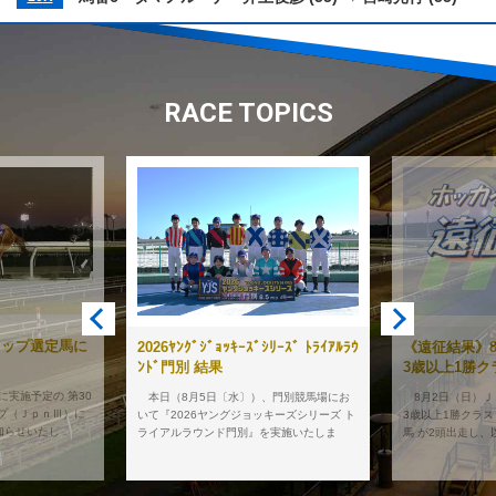
RACE TOPICS
カップ選定馬に
2026ﾔﾝｸﾞｼﾞｮｯｷｰｽﾞｼﾘｰｽﾞ ﾄﾗｲｱﾙﾗｳ
《遠征結果》
）
ﾝﾄﾞ門別 結果
3歳以上1勝ク
に実施予定の 第30
本日（8月5日〔水〕）、門別競馬場にお
8月2日（日）Ｊ
プ（ＪｐｎⅢ）に
いて『2026ヤングジョッキーズシリーズ ト
3歳以上1勝クラス
知らせいたし
ライアルラウンド門別』を実施いたしま
馬 が2頭出走し