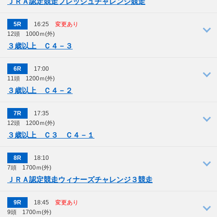
ＪＲＡ認定競走フレッシュチャレンジ競走
5
16:25
変更
あり
12頭 1000ｍ(外)
前5走出走表
出走表
オッズ
成績表
動画
３歳以上 Ｃ４－３
6
17:00
11頭 1200ｍ(外)
前5走出走表
出走表
オッズ
成績表
動画
３歳以上 Ｃ４－２
7
17:35
12頭 1200ｍ(外)
前5走出走表
出走表
オッズ
成績表
動画
３歳以上 Ｃ３ Ｃ４－１
8
18:10
7頭 1700ｍ(外)
前5走出走表
出走表
オッズ
成績表
動画
ＪＲＡ認定競走ウィナーズチャレンジ３競走
9
18:45
変更
あり
9頭 1700ｍ(外)
前5走出走表
出走表
オッズ
成績表
動画