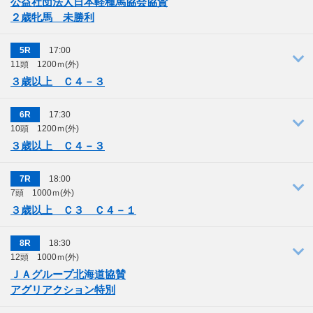
公益社団法人日本軽種馬協会協賛
２歳牝馬 未勝利
5
17:00
11頭 1200ｍ(外)
前5走出走表
出走表
オッズ
成績表
動画
３歳以上 Ｃ４－３
6
17:30
10頭 1200ｍ(外)
前5走出走表
出走表
オッズ
成績表
動画
３歳以上 Ｃ４－３
7
18:00
7頭 1000ｍ(外)
前5走出走表
出走表
オッズ
成績表
動画
３歳以上 Ｃ３ Ｃ４－１
8
18:30
12頭 1000ｍ(外)
前5走出走表
出走表
オッズ
成績表
動画
ＪＡグループ北海道協賛
アグリアクション特別