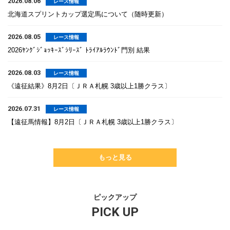
2026.08.06
レース情報
北海道スプリントカップ選定馬について（随時更新）
2026.08.05
レース情報
2026ﾔﾝｸﾞｼﾞｮｯｷｰｽﾞｼﾘｰｽﾞ ﾄﾗｲｱﾙﾗｳﾝﾄﾞ門別 結果
2026.08.03
レース情報
《遠征結果》8月2日〔ＪＲＡ札幌 3歳以上1勝クラス〕
2026.07.31
レース情報
【遠征馬情報】8月2日〔ＪＲＡ札幌 3歳以上1勝クラス〕
もっと見る
ピックアップ
PICK UP