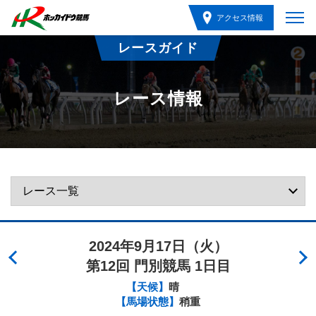
アクセス情報
レースガイド
レース情報
2024年9月17日（火）
第12回 門別競馬 1日目
【天候】
晴
【馬場状態】
稍重