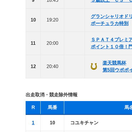
9
18:45
３歳以上 Ｃ３ 
グランシャリオド
10
19:20
ポーチュラカ特別
ＳＰＡＴ４プレミ
11
20:00
ポイント１０倍！
楽天競馬杯
12
20:40
第5回ウポポ
出走取消・競走除外情報
R
馬番
馬
1
10
コユキチャン