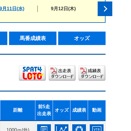
9月11日(水)
9月12日(木)
馬番成績表
オッズ
前5走
距離
オッズ
成績表
動画
出走表
1000ｍ(外)