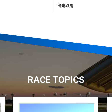
出走取消
RACE TOPICS