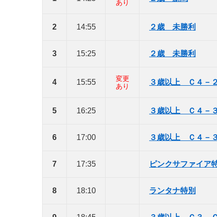
あり
2
14:55
２歳 未勝利
3
15:25
２歳 未勝利
変更
4
15:55
３歳以上 Ｃ４－
あり
5
16:25
３歳以上 Ｃ４－
6
17:00
３歳以上 Ｃ４－
7
17:35
ピンクサファイア
8
18:10
ランタナ特別