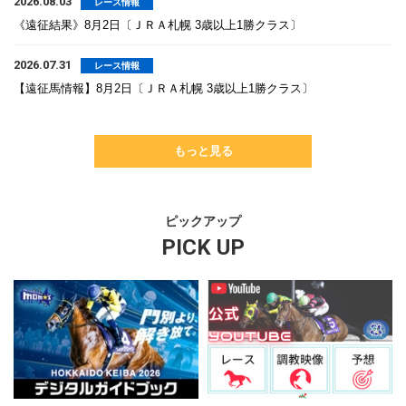
2026.08.03
レース情報
《遠征結果》8月2日〔ＪＲＡ札幌 3歳以上1勝クラス〕
2026.07.31
レース情報
【遠征馬情報】8月2日〔ＪＲＡ札幌 3歳以上1勝クラス〕
もっと見る
ピックアップ
PICK UP