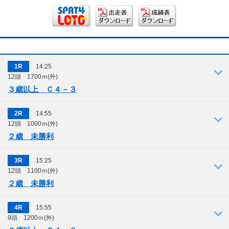
1
14:25
12頭 1700ｍ(外)
３歳以上 Ｃ４－３
2
14:55
12頭 1000ｍ(外)
前5走出走表
出走表
オッズ
成績表
動画
２歳 未勝利
3
15:25
12頭 1100ｍ(外)
前5走出走表
出走表
オッズ
成績表
動画
２歳 未勝利
4
15:55
9頭 1200ｍ(外)
前5走出走表
出走表
オッズ
成績表
動画