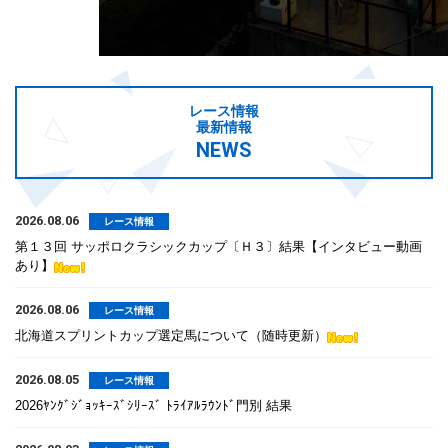
レース情報
最新情報
NEWS
2026.08.06
レース情報
第１３回 サッポロクラシックカップ〔Ｈ３〕結果【インタビュー動画
あり】
2026.08.06
レース情報
北海道スプリントカップ選定馬について（随時更新）
2026.08.05
レース情報
2026ﾔﾝｸﾞｼﾞｮｯｷｰｽﾞｼﾘｰｽﾞ ﾄﾗｲｱﾙﾗｳﾝﾄﾞ門別 結果