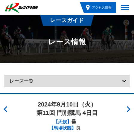
アクセス情報
レースガイド
レース情報
2024年9月10日（火）
第11回 門別競馬 4日目
【天候】
曇
【馬場状態】
良