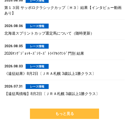
2026.08.06
レース情報
第１３回 サッポロクラシックカップ〔Ｈ３〕結果【インタビュー動画
あり】
2026.08.06
レース情報
北海道スプリントカップ選定馬について（随時更新）
2026.08.05
レース情報
2026ﾔﾝｸﾞｼﾞｮｯｷｰｽﾞｼﾘｰｽﾞ ﾄﾗｲｱﾙﾗｳﾝﾄﾞ門別 結果
2026.08.03
レース情報
《遠征結果》8月2日〔ＪＲＡ札幌 3歳以上1勝クラス〕
2026.07.31
レース情報
【遠征馬情報】8月2日〔ＪＲＡ札幌 3歳以上1勝クラス〕
もっと見る