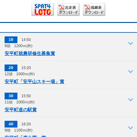
1
14:50
9頭 1200ｍ(外)
安平町就農研修生募集賞
2
15:20
12頭 1000ｍ(外)
前5走出走表
出走表
オッズ
成績表
動画
安平町「安平山スキー場」賞
3
15:50
11頭 1000ｍ(外)
前5走出走表
出走表
オッズ
成績表
動画
安平町道の駅賞
4
16:20
9頭 1100ｍ(外)
前5走出走表
出走表
オッズ
成績表
動画