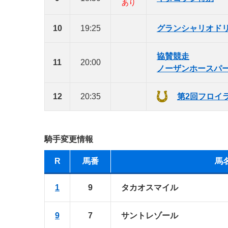
あり
10
19:25
グランシャリオド
協賛競走
11
20:00
ノーザンホースパ
12
20:35
第2回フロイ
騎手変更情報
R
馬番
馬
1
9
タカオスマイル
9
7
サントレゾール