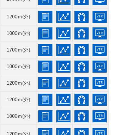
前5走
オッ
成績
動画
出走
ズ
表
1200ｍ(外)
表
前5走
オッ
成績
動画
1000ｍ(外)
出走
ズ
表
表
前5走
オッ
成績
動画
1700ｍ(外)
出走
ズ
表
表
前5走
オッ
成績
動画
1000ｍ(外)
出走
ズ
表
表
前5走
オッ
成績
動画
1200ｍ(外)
出走
ズ
表
表
前5走
オッ
成績
動画
1200ｍ(外)
出走
ズ
表
表
前5走
オッ
成績
動画
1000ｍ(外)
出走
ズ
表
表
前5走
オッ
成績
動画
出走
ズ
表
1200ｍ(外)