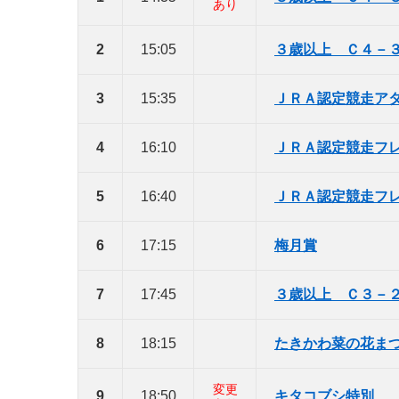
あり
2
15:05
３歳以上 Ｃ４－
3
15:35
ＪＲＡ認定競走ア
4
16:10
ＪＲＡ認定競走フ
5
16:40
ＪＲＡ認定競走フ
6
17:15
梅月賞
7
17:45
３歳以上 Ｃ３－
8
18:15
たきかわ菜の花ま
変更
9
18:50
キタコブシ特別