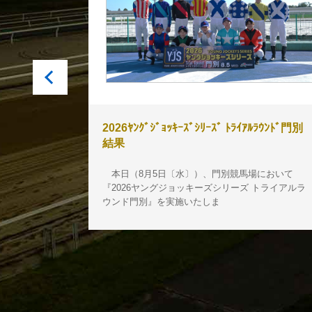
について
2026ﾔﾝｸﾞｼﾞｮｯｷｰｽﾞｼﾘｰｽﾞ ﾄﾗｲｱﾙﾗｳﾝﾄﾞ門別
結果
第30回 北海
本日（8月5日〔水〕）、門別競馬場において
いて、出走予
『2026ヤングジョッキーズシリーズ トライアルラ
ウンド門別』を実施いたしま