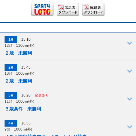
1
15:10
12頭 1100ｍ(外)
２歳 未勝利
2
15:45
10頭 1000ｍ(外)
前5走出走表
出走表
オッズ
成績表
動画
２歳 未勝利
3
16:20
変更
あり
11頭 1000ｍ(外)
前5走出走表
出走表
オッズ
成績表
動画
３歳条件 未勝利
4
16:55
9頭 1000ｍ(外)
前5走出走表
出走表
オッズ
成績表
動画