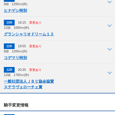
9頭 1200ｍ(外)
前5走出走表
出走表
オッズ
成績表
動画
ヒナゲシ特別
10
19:15
変更
あり
12頭 1000ｍ(外)
前5走出走表
出走表
オッズ
成績表
動画
グランシャリオドリーム１２
11
19:55
変更
あり
8頭 1200ｍ(外)
前5走出走表
出走表
出走表
成績表
動画
コデマリ特別
12
20:35
変更
あり
12頭 1700ｍ(外)
前5走出走表
出走表
オッズ
成績表
動画
一般社団法人ＪＢＣ協会協賛
ステラヴェローチェ賞
騎手変更情報
前5走出走表
出走表
出走表
成績表
動画