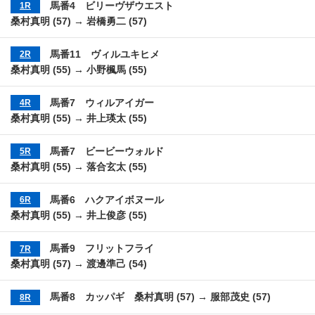
4
ビリーヴザウエスト
1
桑村真明 (57) → 岩橋勇二 (57)
11
ヴィルユキヒメ
2
桑村真明 (55) → 小野楓馬 (55)
7
ウィルアイガー
4
桑村真明 (55) → 井上瑛太 (55)
7
ビービーウォルド
5
桑村真明 (55) → 落合玄太 (55)
6
ハクアイボヌール
6
桑村真明 (55) → 井上俊彦 (55)
9
フリットフライ
7
桑村真明 (57) → 渡邊準己 (54)
8
カッパギ
桑村真明 (57) → 服部茂史 (57)
8