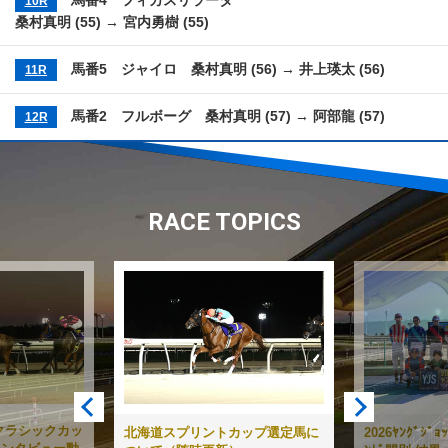
4
フィカスリラータ
10
桑村真明 (55) → 宮内勇樹 (55)
5
ジャイロ
桑村真明 (56) → 井上瑛太 (56)
11
2
フルボーグ
桑村真明 (57) → 阿部龍 (57)
12
RACE TOPICS
カップ選定馬に
2026ﾔﾝｸﾞｼﾞｮｯｷｰｽﾞｼﾘｰｽﾞ ﾄﾗｲｱﾙﾗｳ
《遠征結果》