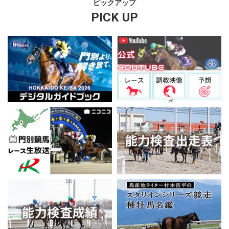
ピックアップ
PICK UP