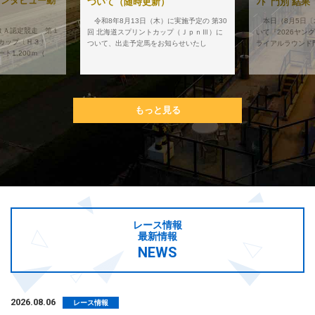
）
ﾝﾄﾞ門別 結果
3歳以上1勝
）に実施予定の 第30
本日（8月5日〔水〕）、門別競馬場にお
8月2日（日）
ップ（ＪｐｎⅢ）に
いて『2026ヤングジョッキーズシリーズ ト
3歳以上1勝クラ
お知らせいたし
ライアルラウンド門別』を実施いたしま
馬 が2頭出走し
もっと見る
レース情報
最新情報
NEWS
2026.08.06
レース情報