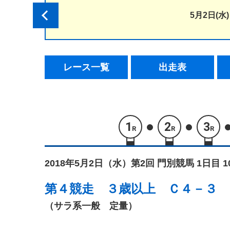
5月2日(水)
レース一覧
出走表
1
2
3
R
R
R
2018年5月2日（水）
第2回 門別競馬 1日目 
第４競走
３歳以上 Ｃ４－３
（サラ系一般 定量）