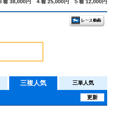
３着 38,000円
４着 25,000円
５着 12,000円
三複人気
三単人気
更新