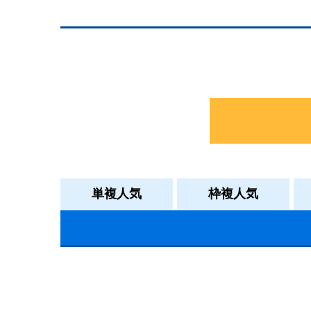
単複人気
枠複人気