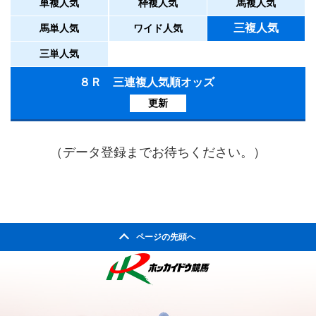
単複人気
枠複人気
馬複人気
三複人気
馬単人気
ワイド人気
三単人気
８Ｒ 三連複人気順オッズ
更新
（データ登録までお待ちください。）
ページの先頭へ