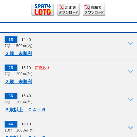
1
14:40
7頭 1500ｍ(内)
２歳 未勝利
2
15:10
変更
あり
7頭 1200ｍ(外)
前5走出走表
出走表
オッズ
成績表
動画
２歳 未勝利
3
15:40
9頭 1200ｍ(外)
前5走出走表
出走表
オッズ
成績表
動画
３歳以上 Ｃ４－６
4
16:10
10頭 1000ｍ(外)
前5走出走表
出走表
オッズ
成績表
動画