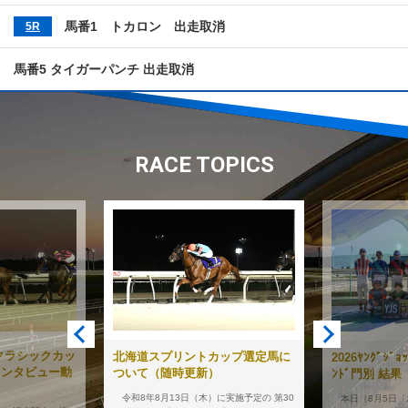
1
トカロン
出走取消
5
5
タイガーパンチ
出走取消
RACE TOPICS
クラシックカッ
北海道スプリントカップ選定馬に
2026ﾔﾝｸﾞｼﾞｮｯ
インタビュー動
ついて（随時更新）
ﾝﾄﾞ門別 結果
令和8年8月13日（木）に実施予定の 第30
本日（8月5日〔