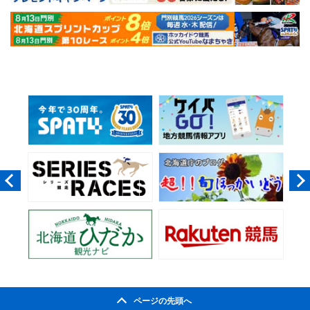
ページの先頭へ