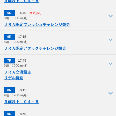
３歳以上 Ｃ４－５
5
16:40
変更
あり
8頭 1000ｍ(外)
前5走出走表
出走表
オッズ
成績表
動画
ＪＲＡ認定フレッシュチャレンジ競走
6
17:15
8頭 1200ｍ(外)
前5走出走表
出走表
オッズ
成績表
動画
ＪＲＡ認定アタックチャレンジ競走
7
17:45
9頭 1200ｍ(外)
前5走出走表
出走表
オッズ
成績表
動画
ＪＲＡ交流競走
リゲル特別
8
18:15
9頭 1700ｍ(外)
前5走出走表
出走表
オッズ
成績表
動画
３歳以上 Ｃ４－５
9
18:50