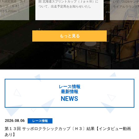
Ａ認定競走 第１
回 北海道スプリントカップ（ＪｐｎⅢ）に
いて『2026ヤン
カップ〔Ｈ３〕
ついて、出走予定馬をお知らせいたし
ライアルラウンド
ト1,200ｍ（
もっと見る
レース情報
最新情報
NEWS
2026.08.06
レース情報
第１３回 サッポロクラシックカップ〔Ｈ３〕結果【インタビュー動画
あり】