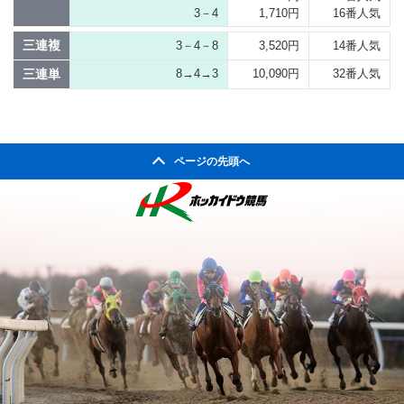
3－4
1,710円
16番人気
三連複
3－4－8
3,520円
14番人気
三連単
8→4→3
10,090円
32番人気
ページの先頭へ