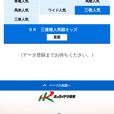
単複人気
馬複人気
三複人気
馬単人気
ワイド人気
三単人気
６Ｒ 三連複人気順オッズ
更新
（データ登録までお待ちください。）
ページの先頭へ