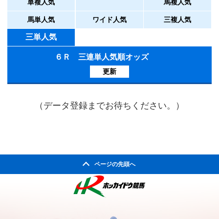
単複人気
馬複人気
馬単人気
ワイド人気
三複人気
三単人気
６Ｒ 三連単人気順オッズ
更新
（データ登録までお待ちください。）
ページの先頭へ