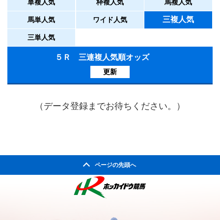
単複人気
枠複人気
馬複人気
三複人気
馬単人気
ワイド人気
三単人気
５Ｒ 三連複人気順オッズ
更新
（データ登録までお待ちください。）
ページの先頭へ