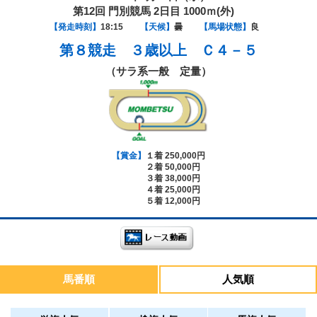
第12回 門別競馬 2日目 1000ｍ(外)
【発走時刻】
18:15
【天候】
曇
【馬場状態】
良
第８競走
３歳以上 Ｃ４－５
（サラ系一般 定量）
【賞金】
１着 250,000円
２着 50,000円
３着 38,000円
４着 25,000円
５着 12,000円
馬番順
人気順