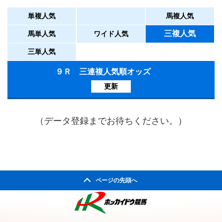
単複人気
馬複人気
三複人気
馬単人気
ワイド人気
三単人気
９Ｒ 三連複人気順オッズ
更新
（データ登録までお待ちください。）
ページの先頭へ