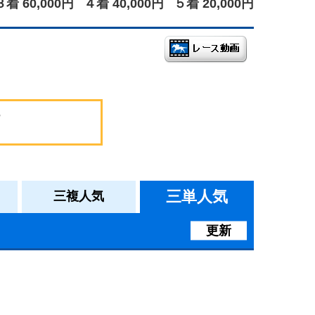
３着 60,000円
４着 40,000円
５着 20,000円
三単人気
三複人気
更新