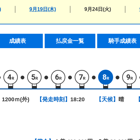
)
9月19日(木)
9月24日(火)
成績表
払戻金一覧
騎手成績表
4
5
6
7
8
9
R
R
R
R
R
R
 1200ｍ(外)
【発走時刻】
18:20
【天候】
晴