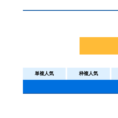
単複人気
枠複人気