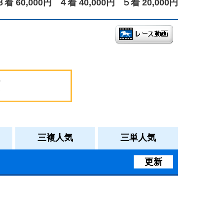
３着 60,000円
４着 40,000円
５着 20,000円
三複人気
三単人気
更新