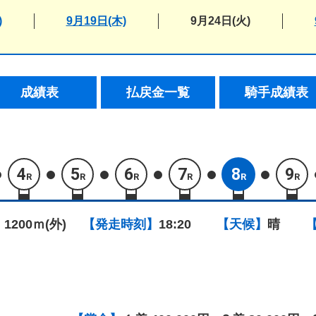
)
9月19日(木)
9月24日(火)
成績表
払戻金一覧
騎手成績表
4
5
6
7
8
9
R
R
R
R
R
R
 1200ｍ(外)
【発走時刻】
18:20
【天候】
晴