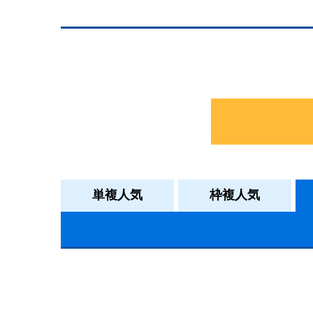
単複人気
枠複人気