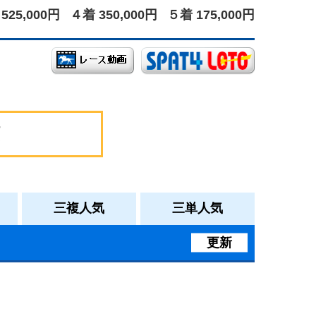
525,000円
４着 350,000円
５着 175,000円
三複人気
三単人気
更新