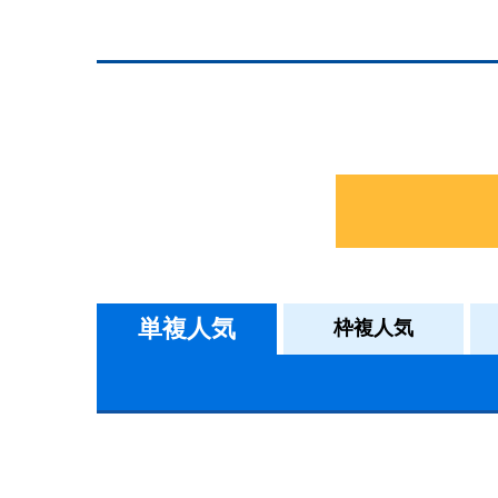
単複人気
枠複人気