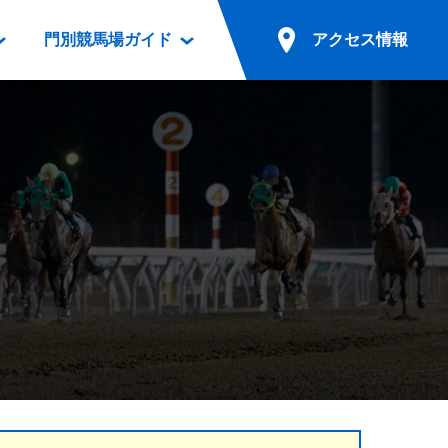
門別競馬場ガイド
アクセス情報
情報
票案内
ファンルーム
アクセス情報
電話・インターネット投票
競馬用語集
お車でのご来場
別表ダウンロード
場外発売所
無料送迎バスでのご来場
ギスカン
実況・テレホンサービス
公共の交通機関でのご来場
カレンダー
発売・払戻
ドカフェ
競走体系図
リオンシリーズ競走
発売情報(PDF)
の発売情報