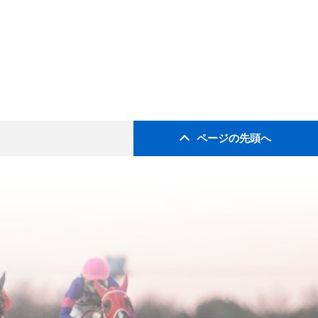
ページの先頭へ