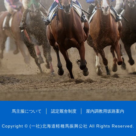
馬主服について
認定厩舎制度
屋内調教用坂路案内
Copyright ©
(一社)北海道軽種馬振興公社
All Rights Reserved.