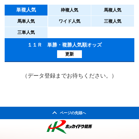
単複人気
枠複人気
馬複人気
馬単人気
ワイド人気
三複人気
三単人気
１１Ｒ 単勝・複勝人気順オッズ
更新
（データ登録までお待ちください。）
ページの先頭へ