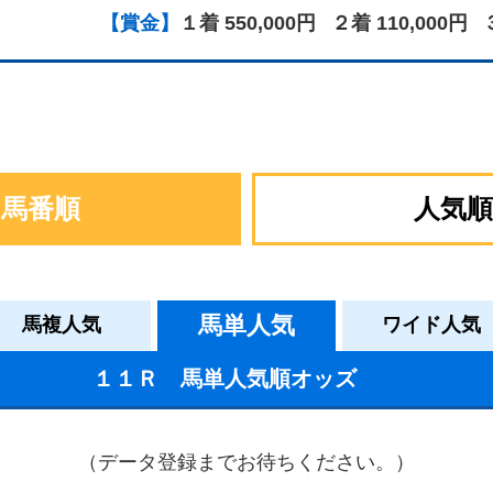
【賞金】
１着 550,000円
２着 110,000円
馬番順
人気順
馬単人気
馬複人気
ワイド人気
１１Ｒ 馬単人気順オッズ
（データ登録までお待ちください。）