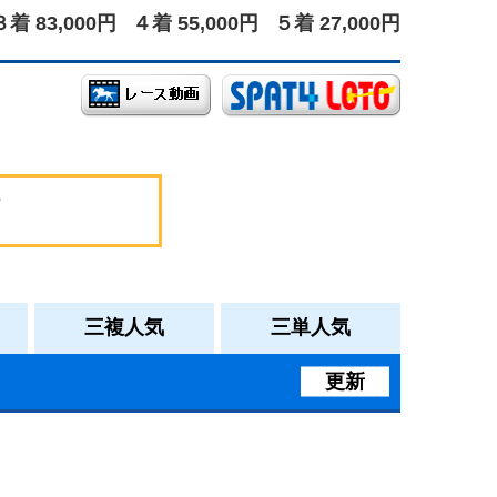
３着 83,000円
４着 55,000円
５着 27,000円
三複人気
三単人気
更新