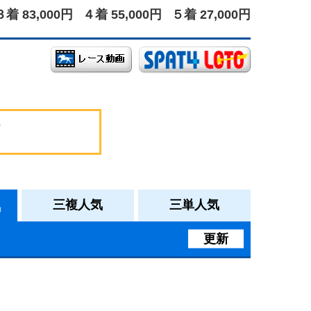
３着 83,000円
４着 55,000円
５着 27,000円
気
三複人気
三単人気
更新