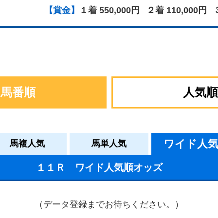
【賞金】
１着 550,000円
２着 110,000円
馬番順
人気順
ワイド人
馬複人気
馬単人気
１１Ｒ ワイド人気順オッズ
（データ登録までお待ちください。）